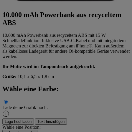
10.000 mAh Powerbank aus recyceltem
ABS
10.000 mAh Powerbank aus recyceltem ABS mit 15 W
Schnellladefunktion. Inklusive USB-C-Kabel und mit integriertem
Magneten zur direkten Befestigung am iPhone®. Kann außerdem
als kabelloses Ladegerät für andere Qi-kompatible Geräte verwendet
werden.
Ihr Motiv wird im Tampondruck aufgebracht.
Größe:
10,1 x 6,5 x 1,8 cm
Wähle eine Farbe:
Lade deine Grafik hoch:
Logo hochladen
Text hinzufügen
Wähle eine Position: