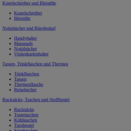
Kugelschreiber und Bleistifte
Kugelschreiber
Bleistifte
Notizbücher und Bürobedarf
Handyhalter
Mauspads
Notizbücher
Visitenkartenhalter
Tassen, Trinkflaschen und Thermos
Trinkflaschen
Tassen
Thermosflasche
Reisebecher
Rucksäcke, Taschen und Stoffbeutel
Rucksäcke
Tragetaschen
Kühltaschen
Turnbeutel
Sporttaschen