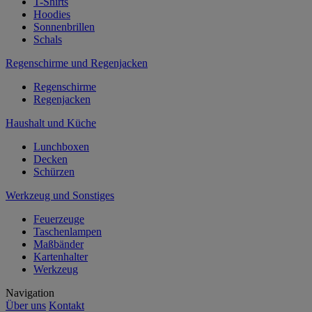
T-Shirts
Hoodies
Sonnenbrillen
Schals
Regenschirme und Regenjacken
Regenschirme
Regenjacken
Haushalt und Küche
Lunchboxen
Decken
Schürzen
Werkzeug und Sonstiges
Feuerzeuge
Taschenlampen
Maßbänder
Kartenhalter
Werkzeug
Navigation
Über uns
Kontakt