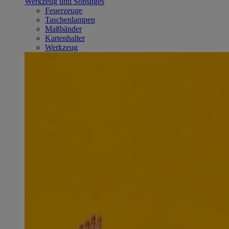
Werkzeug und Sonstiges
Feuerzeuge
Taschenlampen
Maßbänder
Kartenhalter
Werkzeug