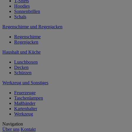
T-Shirts
Hoodies
Sonnenbrillen
Schals
Regenschirme und Regenjacken
Regenschirme
Regenjacken
Haushalt und Küche
Lunchboxen
Decken
Schürzen
Werkzeug und Sonstiges
Feuerzeuge
Taschenlampen
Maßbänder
Kartenhalter
Werkzeug
Navigation
Über uns
Kontakt