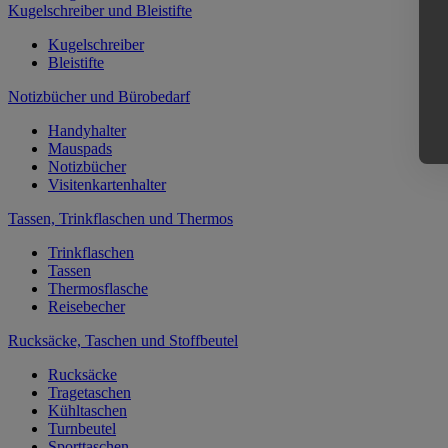
Kugelschreiber und Bleistifte
Kugelschreiber
Bleistifte
Notizbücher und Bürobedarf
Handyhalter
Mauspads
Notizbücher
Visitenkartenhalter
Tassen, Trinkflaschen und Thermos
Trinkflaschen
Tassen
Thermosflasche
Reisebecher
Rucksäcke, Taschen und Stoffbeutel
Rucksäcke
Tragetaschen
Kühltaschen
Turnbeutel
Sporttaschen