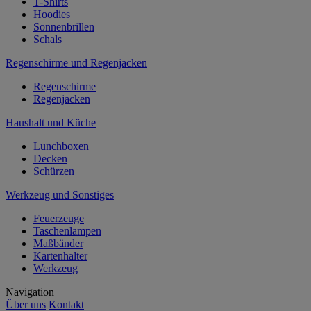
T-Shirts
Hoodies
Sonnenbrillen
Schals
Regenschirme und Regenjacken
Regenschirme
Regenjacken
Haushalt und Küche
Lunchboxen
Decken
Schürzen
Werkzeug und Sonstiges
Feuerzeuge
Taschenlampen
Maßbänder
Kartenhalter
Werkzeug
Navigation
Über uns
Kontakt