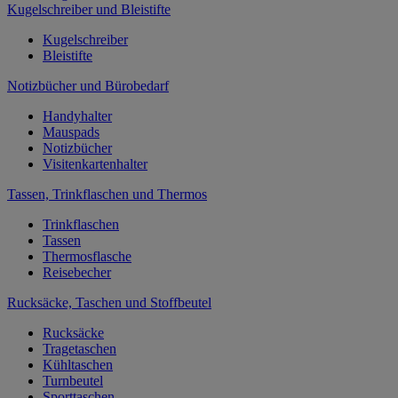
Kugelschreiber und Bleistifte
Kugelschreiber
Bleistifte
Notizbücher und Bürobedarf
Handyhalter
Mauspads
Notizbücher
Visitenkartenhalter
Tassen, Trinkflaschen und Thermos
Trinkflaschen
Tassen
Thermosflasche
Reisebecher
Rucksäcke, Taschen und Stoffbeutel
Rucksäcke
Tragetaschen
Kühltaschen
Turnbeutel
Sporttaschen