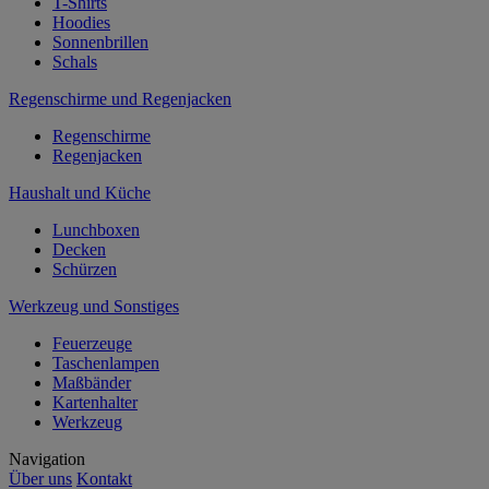
T-Shirts
Hoodies
Sonnenbrillen
Schals
Regenschirme und Regenjacken
Regenschirme
Regenjacken
Haushalt und Küche
Lunchboxen
Decken
Schürzen
Werkzeug und Sonstiges
Feuerzeuge
Taschenlampen
Maßbänder
Kartenhalter
Werkzeug
Navigation
Über uns
Kontakt