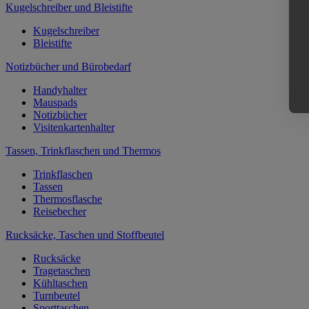
Kugelschreiber und Bleistifte
Kugelschreiber
Bleistifte
Notizbücher und Bürobedarf
Handyhalter
Mauspads
Notizbücher
Visitenkartenhalter
Tassen, Trinkflaschen und Thermos
Trinkflaschen
Tassen
Thermosflasche
Reisebecher
Rucksäcke, Taschen und Stoffbeutel
Rucksäcke
Tragetaschen
Kühltaschen
Turnbeutel
Sporttaschen