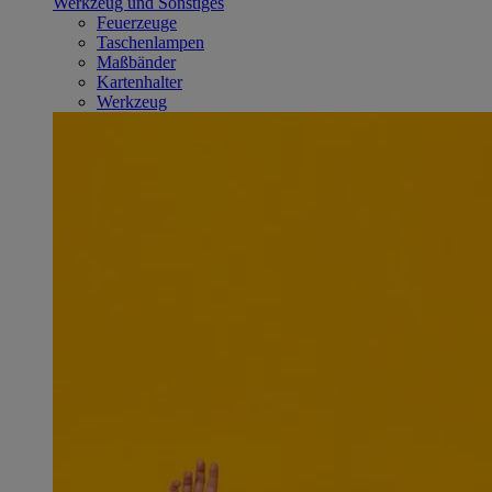
Werkzeug und Sonstiges
Feuerzeuge
Taschenlampen
Maßbänder
Kartenhalter
Werkzeug