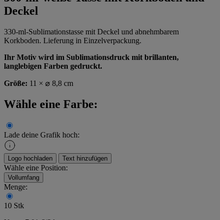
Deckel
330-ml-Sublimationstasse mit Deckel und abnehmbarem
Korkboden. Lieferung in Einzelverpackung.
Ihr Motiv wird im Sublimationsdruck mit brillanten,
langlebigen Farben gedruckt.
Größe:
11 × ⌀ 8,8 cm
Wähle eine Farbe:
Lade deine Grafik hoch:
Logo hochladen
Text hinzufügen
Wähle eine Position:
Vollumfang
Menge:
10 Stk