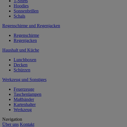
T-Shirts
Hoodies
Sonnenbrillen
Schals
Regenschirme und Regenjacken
Regenschirme
Regenjacken
Haushalt und Küche
Lunchboxen
Decken
Schürzen
Werkzeug und Sonstiges
Feuerzeuge
Taschenlampen
Maßbänder
Kartenhalter
Werkzeug
Navigation
Über uns
Kontakt