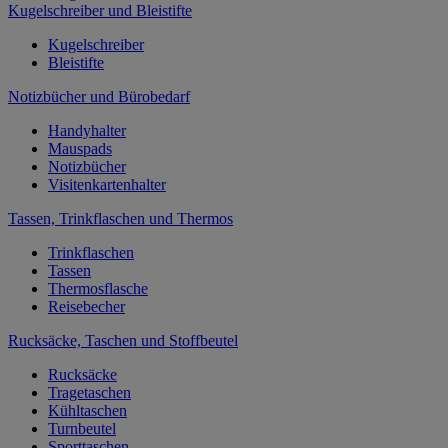
Kugelschreiber und Bleistifte
Kugelschreiber
Bleistifte
Notizbücher und Bürobedarf
Handyhalter
Mauspads
Notizbücher
Visitenkartenhalter
Tassen, Trinkflaschen und Thermos
Trinkflaschen
Tassen
Thermosflasche
Reisebecher
Rucksäcke, Taschen und Stoffbeutel
Rucksäcke
Tragetaschen
Kühltaschen
Turnbeutel
Sporttaschen