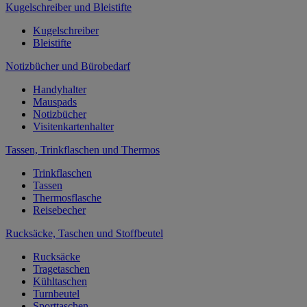
Kugelschreiber und Bleistifte
Kugelschreiber
Bleistifte
Notizbücher und Bürobedarf
Handyhalter
Mauspads
Notizbücher
Visitenkartenhalter
Tassen, Trinkflaschen und Thermos
Trinkflaschen
Tassen
Thermosflasche
Reisebecher
Rucksäcke, Taschen und Stoffbeutel
Rucksäcke
Tragetaschen
Kühltaschen
Turnbeutel
Sporttaschen