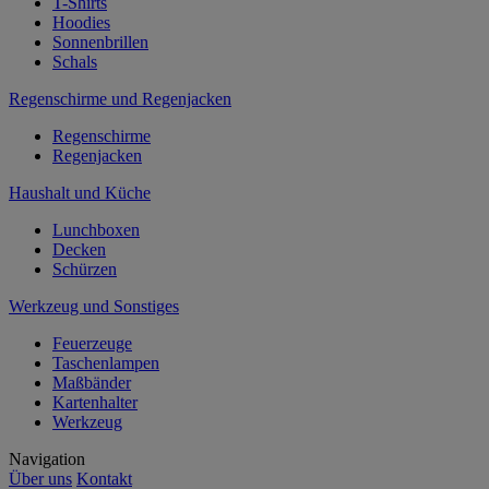
T-Shirts
Hoodies
Sonnenbrillen
Schals
Regenschirme und Regenjacken
Regenschirme
Regenjacken
Haushalt und Küche
Lunchboxen
Decken
Schürzen
Werkzeug und Sonstiges
Feuerzeuge
Taschenlampen
Maßbänder
Kartenhalter
Werkzeug
Navigation
Über uns
Kontakt