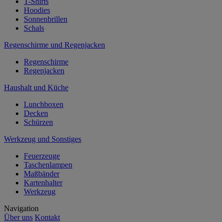
T-Shirts
Hoodies
Sonnenbrillen
Schals
Regenschirme und Regenjacken
Regenschirme
Regenjacken
Haushalt und Küche
Lunchboxen
Decken
Schürzen
Werkzeug und Sonstiges
Feuerzeuge
Taschenlampen
Maßbänder
Kartenhalter
Werkzeug
Navigation
Über uns
Kontakt