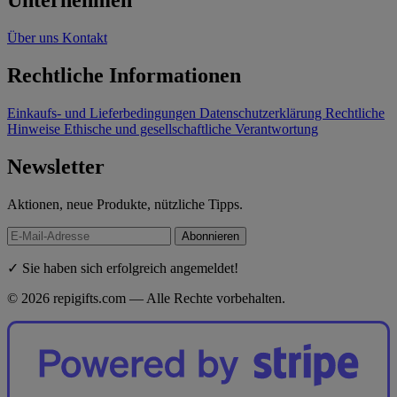
Unternehmen
Über uns
Kontakt
Rechtliche Informationen
Einkaufs- und Lieferbedingungen
Datenschutzerklärung
Rechtliche
Hinweise
Ethische und gesellschaftliche Verantwortung
Newsletter
Aktionen, neue Produkte, nützliche Tipps.
Abonnieren
✓ Sie haben sich erfolgreich angemeldet!
© 2026 repigifts.com — Alle Rechte vorbehalten.