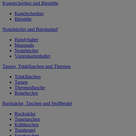
Kugelschreiber und Bleistifte
Kugelschreiber
Bleistifte
Notizbücher und Bürobedarf
Handyhalter
Mauspads
Notizbücher
Visitenkartenhalter
Tassen, Trinkflaschen und Thermos
Trinkflaschen
Tassen
Thermosflasche
Reisebecher
Rucksäcke, Taschen und Stoffbeutel
Rucksäcke
Tragetaschen
Kühltaschen
Turnbeutel
Sporttaschen