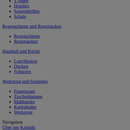
T-Shirts
Hoodies
Sonnenbrillen
Schals
Regenschirme und Regenjacken
Regenschirme
Regenjacken
Haushalt und Küche
Lunchboxen
Decken
Schürzen
Werkzeug und Sonstiges
Feuerzeuge
Taschenlampen
Maßbänder
Kartenhalter
Werkzeug
Navigation
Über uns
Kontakt