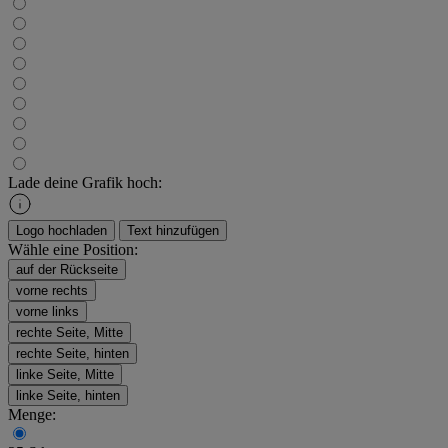
Lade deine Grafik hoch:
Logo hochladen
Text hinzufügen
Wähle eine Position:
auf der Rückseite
vorne rechts
vorne links
rechte Seite, Mitte
rechte Seite, hinten
linke Seite, Mitte
linke Seite, hinten
Menge: