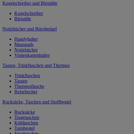
Kugelschreiber und Bleistifte
Kugelschreiber
Bleistifte
Notizbücher und Bürobedarf
Handyhalter
Mauspads
Notizbücher
Visitenkartenhalter
Tassen, Trinkflaschen und Thermos
Trinkflaschen
Tassen
Thermosflasche
Reisebecher
Rucksäcke, Taschen und Stoffbeutel
Rucksäcke
Tragetaschen
Kühltaschen
Turnbeutel
Sporttaschen