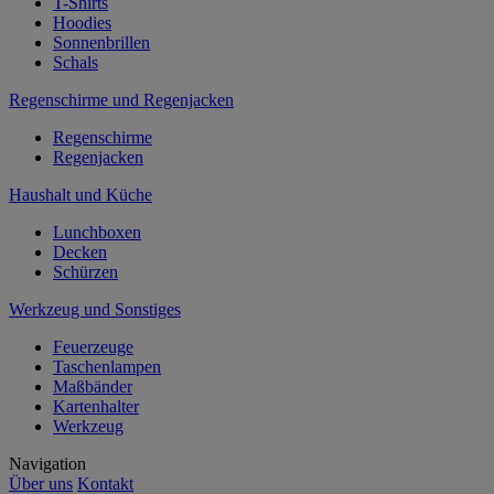
T-Shirts
Hoodies
Sonnenbrillen
Schals
Regenschirme und Regenjacken
Regenschirme
Regenjacken
Haushalt und Küche
Lunchboxen
Decken
Schürzen
Werkzeug und Sonstiges
Feuerzeuge
Taschenlampen
Maßbänder
Kartenhalter
Werkzeug
Navigation
Über uns
Kontakt