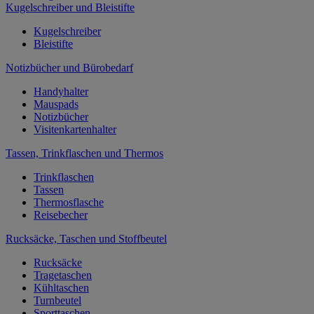
Kugelschreiber und Bleistifte
Kugelschreiber
Bleistifte
Notizbücher und Bürobedarf
Handyhalter
Mauspads
Notizbücher
Visitenkartenhalter
Tassen, Trinkflaschen und Thermos
Trinkflaschen
Tassen
Thermosflasche
Reisebecher
Rucksäcke, Taschen und Stoffbeutel
Rucksäcke
Tragetaschen
Kühltaschen
Turnbeutel
Sporttaschen