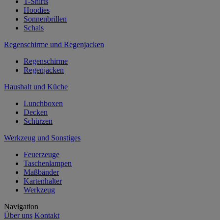
T-Shirts
Hoodies
Sonnenbrillen
Schals
Regenschirme und Regenjacken
Regenschirme
Regenjacken
Haushalt und Küche
Lunchboxen
Decken
Schürzen
Werkzeug und Sonstiges
Feuerzeuge
Taschenlampen
Maßbänder
Kartenhalter
Werkzeug
Navigation
Über uns
Kontakt