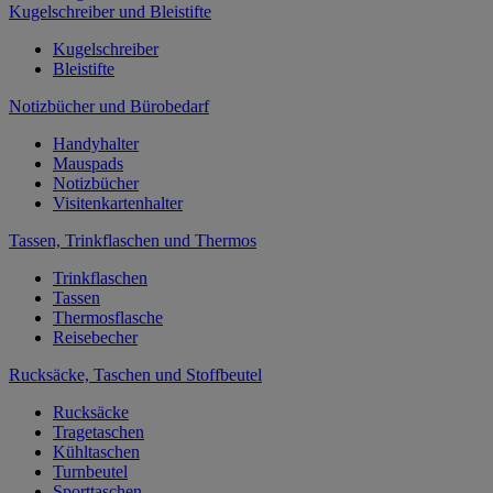
Kugelschreiber und Bleistifte
Kugelschreiber
Bleistifte
Notizbücher und Bürobedarf
Handyhalter
Mauspads
Notizbücher
Visitenkartenhalter
Tassen, Trinkflaschen und Thermos
Trinkflaschen
Tassen
Thermosflasche
Reisebecher
Rucksäcke, Taschen und Stoffbeutel
Rucksäcke
Tragetaschen
Kühltaschen
Turnbeutel
Sporttaschen