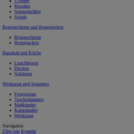
T-Shirts
Hoodies
Sonnenbrillen
Schals
Regenschirme und Regenjacken
Regenschirme
Regenjacken
Haushalt und Küche
Lunchboxen
Decken
Schürzen
Werkzeug und Sonstiges
Feuerzeuge
Taschenlampen
Maßbänder
Kartenhalter
Werkzeug
Navigation
Über uns
Kontakt