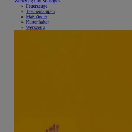
Werkzeug und Sonstiges
Feuerzeuge
Taschenlampen
Maßbänder
Kartenhalter
Werkzeug