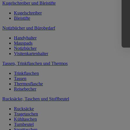
Kugelschreiber und Bleistifte
Kugelschreiber
Bleistifte
Notizbücher und Bürobedarf
Handyhalter
Mauspads
Notizbücher
Visitenkartenhalter
Tassen, Trinkflaschen und Thermos
Trinkflaschen
Tassen
Thermosflasche
Reisebecher
Rucksäcke, Taschen und Stoffbeutel
Rucksäcke
Tragetaschen
Kühltaschen
Turnbeutel
Sporttaschen