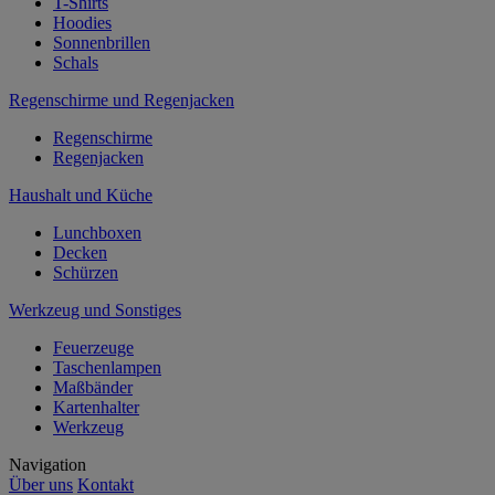
T-Shirts
Hoodies
Sonnenbrillen
Schals
Regenschirme und Regenjacken
Regenschirme
Regenjacken
Haushalt und Küche
Lunchboxen
Decken
Schürzen
Werkzeug und Sonstiges
Feuerzeuge
Taschenlampen
Maßbänder
Kartenhalter
Werkzeug
Navigation
Über uns
Kontakt