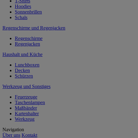
T-Shirts
Hoodies
Sonnenbrillen
Schals
Regenschirme und Regenjacken
Regenschirme
Regenjacken
Haushalt und Küche
Lunchboxen
Decken
Schürzen
Werkzeug und Sonstiges
Feuerzeuge
Taschenlampen
Maßbänder
Kartenhalter
Werkzeug
Navigation
Über uns
Kontakt