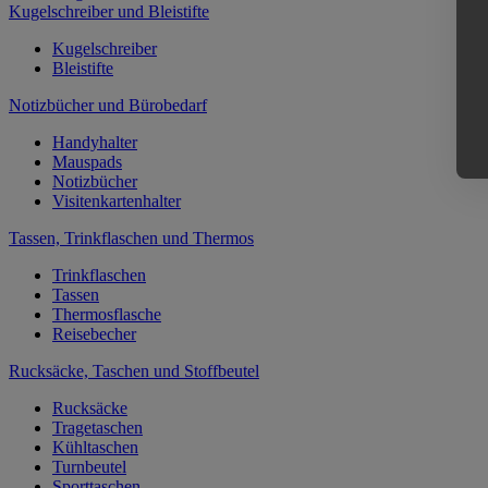
Kugelschreiber und Bleistifte
Kugelschreiber
Bleistifte
Notizbücher und Bürobedarf
Handyhalter
Mauspads
Notizbücher
Visitenkartenhalter
Tassen, Trinkflaschen und Thermos
Trinkflaschen
Tassen
Thermosflasche
Reisebecher
Rucksäcke, Taschen und Stoffbeutel
Rucksäcke
Tragetaschen
Kühltaschen
Turnbeutel
Sporttaschen