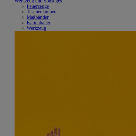
Werkzeug und Sonstiges
Feuerzeuge
Taschenlampen
Maßbänder
Kartenhalter
Werkzeug