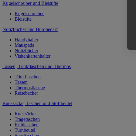
Kugelschreiber und Bleistifte
Kugelschreiber
Bleistifte
Notizbücher und Bürobedarf
Handyhalter
Mauspads
Notizbücher
Visitenkartenhalter
Tassen, Trinkflaschen und Thermos
Trinkflaschen
Tassen
Thermosflasche
Reisebecher
Rucksäcke, Taschen und Stoffbeutel
Rucksäcke
Tragetaschen
Kühltaschen
Turnbeutel
Sporttaschen