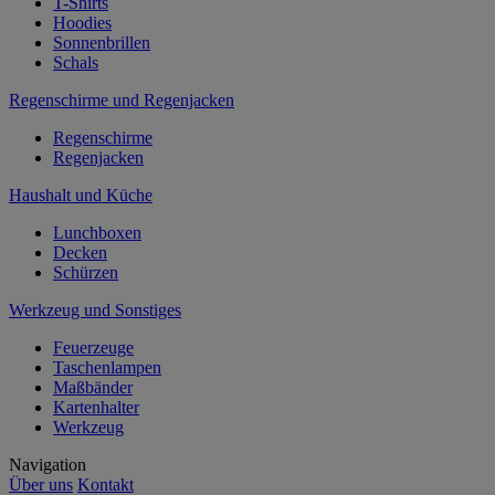
T-Shirts
Hoodies
Sonnenbrillen
Schals
Regenschirme und Regenjacken
Regenschirme
Regenjacken
Haushalt und Küche
Lunchboxen
Decken
Schürzen
Werkzeug und Sonstiges
Feuerzeuge
Taschenlampen
Maßbänder
Kartenhalter
Werkzeug
Navigation
Über uns
Kontakt