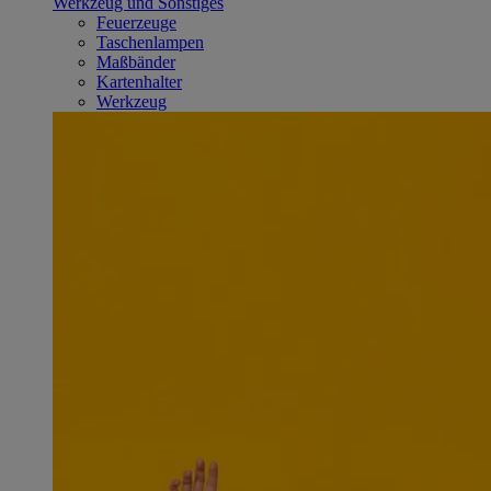
Werkzeug und Sonstiges
Feuerzeuge
Taschenlampen
Maßbänder
Kartenhalter
Werkzeug