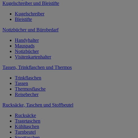
Kugelschreiber und Bleistifte
Kugelschreiber
Bleistifte
Notizbücher und Bürobedarf
Handyhalter
Mauspads
Notizbücher
Visitenkartenhalter
Tassen, Trinkflaschen und Thermos
Trinkflaschen
Tassen
Thermosflasche
Reisebecher
Rucksäcke, Taschen und Stoffbeutel
Rucksäcke
Tragetaschen
Kühltaschen
Turnbeutel
Sporttaschen