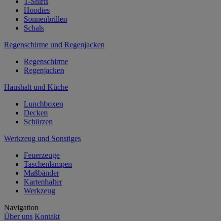
T-Shirts
Hoodies
Sonnenbrillen
Schals
Regenschirme und Regenjacken
Regenschirme
Regenjacken
Haushalt und Küche
Lunchboxen
Decken
Schürzen
Werkzeug und Sonstiges
Feuerzeuge
Taschenlampen
Maßbänder
Kartenhalter
Werkzeug
Navigation
Über uns
Kontakt