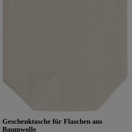
Geschenktasche für Flaschen aus
Baumwolle