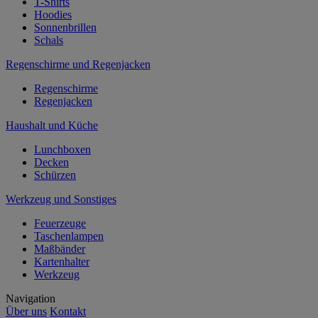
T-Shirts
Hoodies
Sonnenbrillen
Schals
Regenschirme und Regenjacken
Regenschirme
Regenjacken
Haushalt und Küche
Lunchboxen
Decken
Schürzen
Werkzeug und Sonstiges
Feuerzeuge
Taschenlampen
Maßbänder
Kartenhalter
Werkzeug
Navigation
Über uns
Kontakt