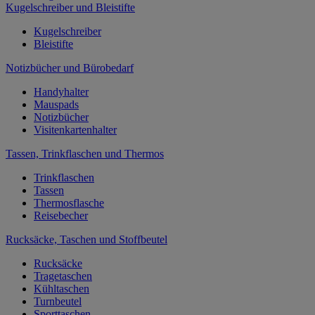
Kugelschreiber und Bleistifte
Kugelschreiber
Bleistifte
Notizbücher und Bürobedarf
Handyhalter
Mauspads
Notizbücher
Visitenkartenhalter
Tassen, Trinkflaschen und Thermos
Trinkflaschen
Tassen
Thermosflasche
Reisebecher
Rucksäcke, Taschen und Stoffbeutel
Rucksäcke
Tragetaschen
Kühltaschen
Turnbeutel
Sporttaschen