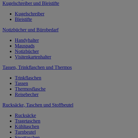
Kugelschreiber und Bleistifte
Kugelschreiber
Bleistifte
Notizbücher und Bürobedarf
Handyhalter
Mauspads
Notizbücher
Visitenkartenhalter
Tassen, Trinkflaschen und Thermos
Trinkflaschen
Tassen
Thermosflasche
Reisebecher
Rucksäcke, Taschen und Stoffbeutel
Rucksäcke
Tragetaschen
Kühltaschen
Turnbeutel
Sporttaschen