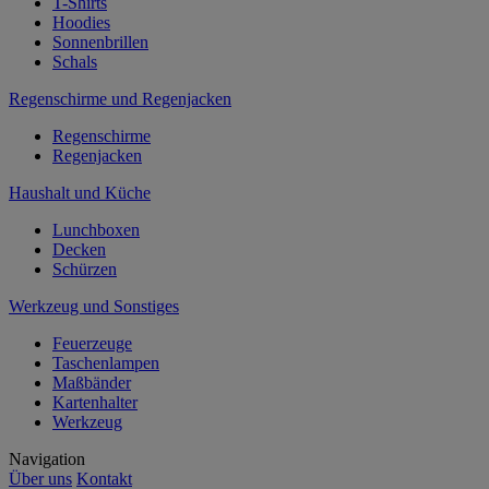
T-Shirts
Hoodies
Sonnenbrillen
Schals
Regenschirme und Regenjacken
Regenschirme
Regenjacken
Haushalt und Küche
Lunchboxen
Decken
Schürzen
Werkzeug und Sonstiges
Feuerzeuge
Taschenlampen
Maßbänder
Kartenhalter
Werkzeug
Navigation
Über uns
Kontakt