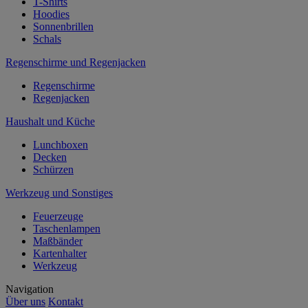
T-Shirts
Hoodies
Sonnenbrillen
Schals
Regenschirme und Regenjacken
Regenschirme
Regenjacken
Haushalt und Küche
Lunchboxen
Decken
Schürzen
Werkzeug und Sonstiges
Feuerzeuge
Taschenlampen
Maßbänder
Kartenhalter
Werkzeug
Navigation
Über uns
Kontakt