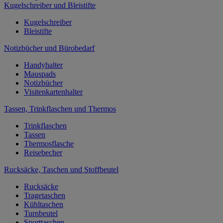
Kugelschreiber und Bleistifte
Kugelschreiber
Bleistifte
Notizbücher und Bürobedarf
Handyhalter
Mauspads
Notizbücher
Visitenkartenhalter
Tassen, Trinkflaschen und Thermos
Trinkflaschen
Tassen
Thermosflasche
Reisebecher
Rucksäcke, Taschen und Stoffbeutel
Rucksäcke
Tragetaschen
Kühltaschen
Turnbeutel
Sporttaschen