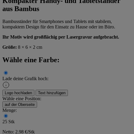
Kompakter Handy- und Tabletständer
aus Bambus
Bambusständer für Smartphones und Tablets mit stabilem,
kompaktem Design für den Einsatz zu Hause oder im Büro.
Ihr Motiv wird großflächig per Lasergravur aufgebracht.
Größe:
8 × 6 × 2 cm
Wähle eine Farbe:
Lade deine Grafik hoch:
Logo hochladen
Text hinzufügen
Wähle eine Position:
auf der Oberseite
Menge:
25 Stk
Netto: 2.98 €/Stk