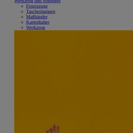
Werkzeug und Sonstiges
Feuerzeuge
Taschenlampen
Maßbänder
Kartenhalter
Werkzeug