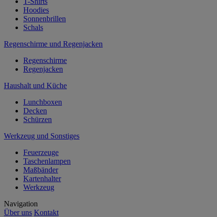
T-Shirts
Hoodies
Sonnenbrillen
Schals
Regenschirme und Regenjacken
Regenschirme
Regenjacken
Haushalt und Küche
Lunchboxen
Decken
Schürzen
Werkzeug und Sonstiges
Feuerzeuge
Taschenlampen
Maßbänder
Kartenhalter
Werkzeug
Navigation
Über uns
Kontakt