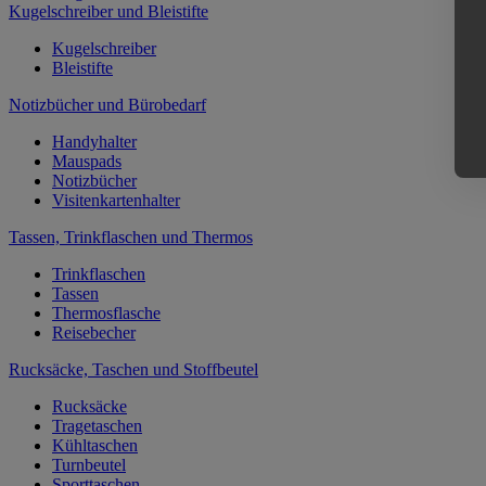
Kugelschreiber und Bleistifte
Kugelschreiber
Bleistifte
Notizbücher und Bürobedarf
Handyhalter
Mauspads
Notizbücher
Visitenkartenhalter
Tassen, Trinkflaschen und Thermos
Trinkflaschen
Tassen
Thermosflasche
Reisebecher
Rucksäcke, Taschen und Stoffbeutel
Rucksäcke
Tragetaschen
Kühltaschen
Turnbeutel
Sporttaschen