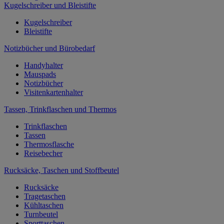
Kugelschreiber und Bleistifte
Kugelschreiber
Bleistifte
Notizbücher und Bürobedarf
Handyhalter
Mauspads
Notizbücher
Visitenkartenhalter
Tassen, Trinkflaschen und Thermos
Trinkflaschen
Tassen
Thermosflasche
Reisebecher
Rucksäcke, Taschen und Stoffbeutel
Rucksäcke
Tragetaschen
Kühltaschen
Turnbeutel
Sporttaschen