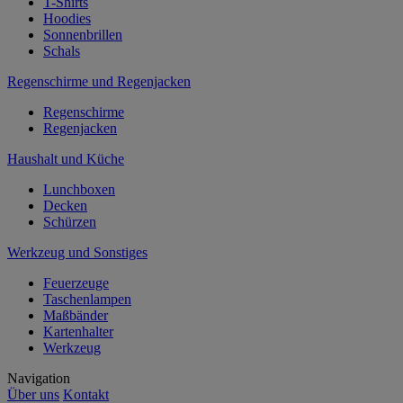
T-Shirts
Hoodies
Sonnenbrillen
Schals
Regenschirme und Regenjacken
Regenschirme
Regenjacken
Haushalt und Küche
Lunchboxen
Decken
Schürzen
Werkzeug und Sonstiges
Feuerzeuge
Taschenlampen
Maßbänder
Kartenhalter
Werkzeug
Navigation
Über uns
Kontakt