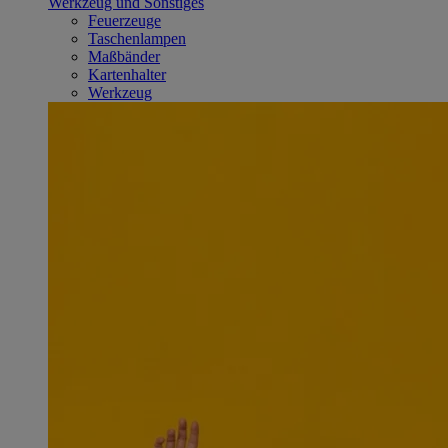
Werkzeug und Sonstiges
Feuerzeuge
Taschenlampen
Maßbänder
Kartenhalter
Werkzeug