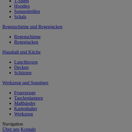
T-Shirts
Hoodies
Sonnenbrillen
Schals
Regenschirme und Regenjacken
Regenschirme
Regenjacken
Haushalt und Küche
Lunchboxen
Decken
Schürzen
Werkzeug und Sonstiges
Feuerzeuge
Taschenlampen
Maßbänder
Kartenhalter
Werkzeug
Navigation
Über uns
Kontakt