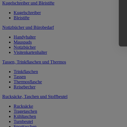
Kugelschreiber und Bleistifte
Kugelschreiber
Bleistifte
Notizbücher und Bürobedarf
Handyhalter
Mauspads
Notizbücher
Visitenkartenhalter
Tassen, Trinkflaschen und Thermos
Trinkflaschen
Tassen
Thermosflasche
Reisebecher
Rucksäcke, Taschen und Stoffbeutel
Rucksäcke
Tragetaschen
Kühltaschen
Turnbeutel
Sporttaschen