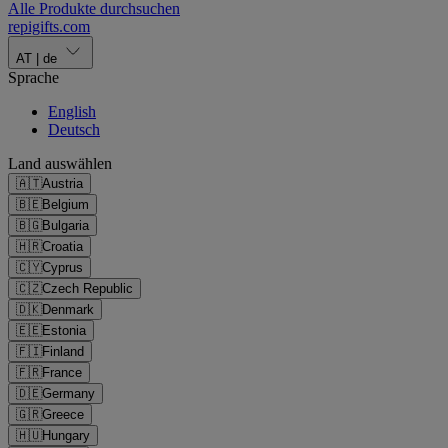
Alle Produkte durchsuchen
repigifts
.
com
AT
|
de
Sprache
English
Deutsch
Land auswählen
🇦🇹
Austria
🇧🇪
Belgium
🇧🇬
Bulgaria
🇭🇷
Croatia
🇨🇾
Cyprus
🇨🇿
Czech Republic
🇩🇰
Denmark
🇪🇪
Estonia
🇫🇮
Finland
🇫🇷
France
🇩🇪
Germany
🇬🇷
Greece
🇭🇺
Hungary