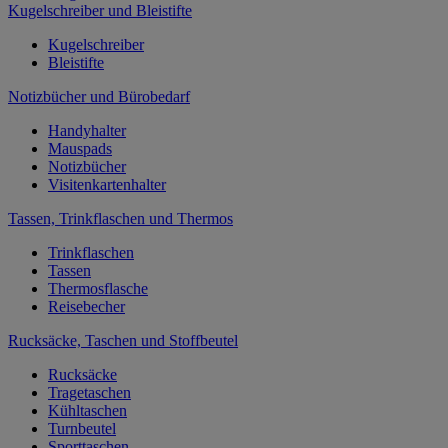
Kugelschreiber und Bleistifte
Kugelschreiber
Bleistifte
Notizbücher und Bürobedarf
Handyhalter
Mauspads
Notizbücher
Visitenkartenhalter
Tassen, Trinkflaschen und Thermos
Trinkflaschen
Tassen
Thermosflasche
Reisebecher
Rucksäcke, Taschen und Stoffbeutel
Rucksäcke
Tragetaschen
Kühltaschen
Turnbeutel
Sporttaschen