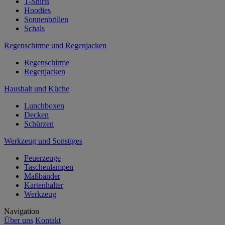
T-Shirts
Hoodies
Sonnenbrillen
Schals
Regenschirme und Regenjacken
Regenschirme
Regenjacken
Haushalt und Küche
Lunchboxen
Decken
Schürzen
Werkzeug und Sonstiges
Feuerzeuge
Taschenlampen
Maßbänder
Kartenhalter
Werkzeug
Navigation
Über uns
Kontakt