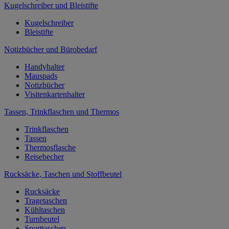
Kugelschreiber und Bleistifte
Kugelschreiber
Bleistifte
Notizbücher und Bürobedarf
Handyhalter
Mauspads
Notizbücher
Visitenkartenhalter
Tassen, Trinkflaschen und Thermos
Trinkflaschen
Tassen
Thermosflasche
Reisebecher
Rucksäcke, Taschen und Stoffbeutel
Rucksäcke
Tragetaschen
Kühltaschen
Turnbeutel
Sporttaschen