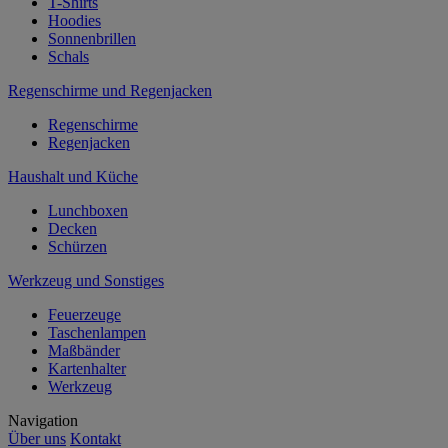
T-Shirts
Hoodies
Sonnenbrillen
Schals
Regenschirme und Regenjacken
Regenschirme
Regenjacken
Haushalt und Küche
Lunchboxen
Decken
Schürzen
Werkzeug und Sonstiges
Feuerzeuge
Taschenlampen
Maßbänder
Kartenhalter
Werkzeug
Navigation
Über uns
Kontakt