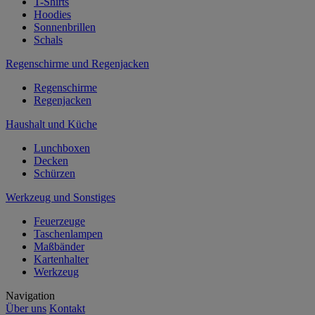
T-Shirts
Hoodies
Sonnenbrillen
Schals
Regenschirme und Regenjacken
Regenschirme
Regenjacken
Haushalt und Küche
Lunchboxen
Decken
Schürzen
Werkzeug und Sonstiges
Feuerzeuge
Taschenlampen
Maßbänder
Kartenhalter
Werkzeug
Navigation
Über uns
Kontakt