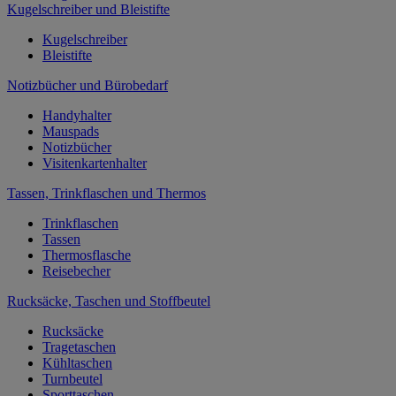
Kugelschreiber und Bleistifte
Kugelschreiber
Bleistifte
Notizbücher und Bürobedarf
Handyhalter
Mauspads
Notizbücher
Visitenkartenhalter
Tassen, Trinkflaschen und Thermos
Trinkflaschen
Tassen
Thermosflasche
Reisebecher
Rucksäcke, Taschen und Stoffbeutel
Rucksäcke
Tragetaschen
Kühltaschen
Turnbeutel
Sporttaschen