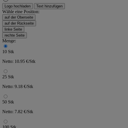
Logo hochladen
Text hinzufügen
Wähle eine Position:
auf der Oberseite
auf der Rückseite
linke Seite
rechte Seite
Menge:
10 Stk
Netto: 10.95 €/Stk
25 Stk
Netto: 9.18 €/Stk
50 Stk
Netto: 7.82 €/Stk
100 Stk