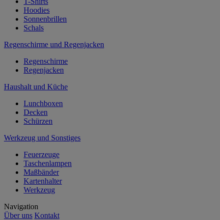
T-Shirts
Hoodies
Sonnenbrillen
Schals
Regenschirme und Regenjacken
Regenschirme
Regenjacken
Haushalt und Küche
Lunchboxen
Decken
Schürzen
Werkzeug und Sonstiges
Feuerzeuge
Taschenlampen
Maßbänder
Kartenhalter
Werkzeug
Navigation
Über uns
Kontakt