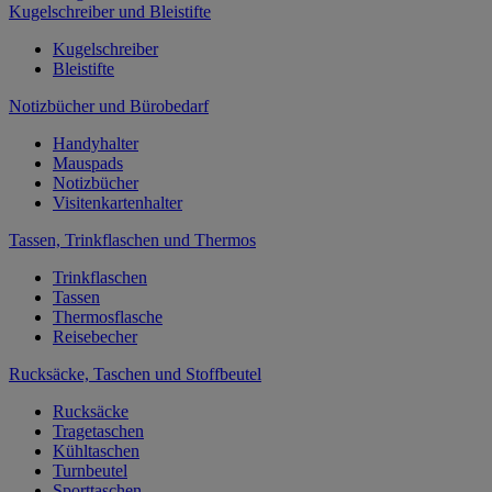
Kugelschreiber und Bleistifte
Kugelschreiber
Bleistifte
Notizbücher und Bürobedarf
Handyhalter
Mauspads
Notizbücher
Visitenkartenhalter
Tassen, Trinkflaschen und Thermos
Trinkflaschen
Tassen
Thermosflasche
Reisebecher
Rucksäcke, Taschen und Stoffbeutel
Rucksäcke
Tragetaschen
Kühltaschen
Turnbeutel
Sporttaschen