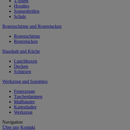
T-Shirts
Hoodies
Sonnenbrillen
Schals
Regenschirme und Regenjacken
Regenschirme
Regenjacken
Haushalt und Küche
Lunchboxen
Decken
Schürzen
Werkzeug und Sonstiges
Feuerzeuge
Taschenlampen
Maßbänder
Kartenhalter
Werkzeug
Navigation
Über uns
Kontakt