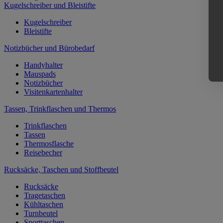
Kugelschreiber und Bleistifte
Kugelschreiber
Bleistifte
Notizbücher und Bürobedarf
Handyhalter
Mauspads
Notizbücher
Visitenkartenhalter
Tassen, Trinkflaschen und Thermos
Trinkflaschen
Tassen
Thermosflasche
Reisebecher
Rucksäcke, Taschen und Stoffbeutel
Rucksäcke
Tragetaschen
Kühltaschen
Turnbeutel
Sporttaschen