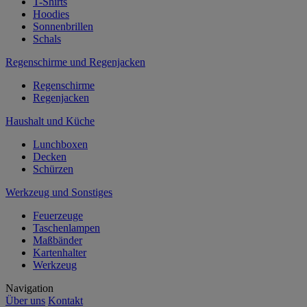
T-Shirts
Hoodies
Sonnenbrillen
Schals
Regenschirme und Regenjacken
Regenschirme
Regenjacken
Haushalt und Küche
Lunchboxen
Decken
Schürzen
Werkzeug und Sonstiges
Feuerzeuge
Taschenlampen
Maßbänder
Kartenhalter
Werkzeug
Navigation
Über uns
Kontakt