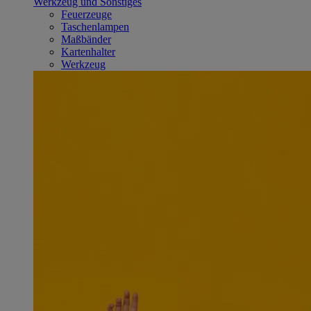
Werkzeug und Sonstiges
Feuerzeuge
Taschenlampen
Maßbänder
Kartenhalter
Werkzeug