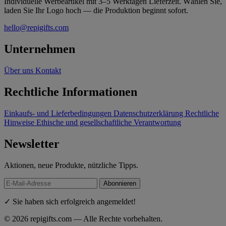
Individuelle Werbeartikel mit 3–5 Werktagen Lieferzeit. Wählen Sie,
laden Sie Ihr Logo hoch — die Produktion beginnt sofort.
hello@repigifts.com
Unternehmen
Über uns
Kontakt
Rechtliche Informationen
Einkaufs- und Lieferbedingungen
Datenschutzerklärung
Rechtliche
Hinweise
Ethische und gesellschaftliche Verantwortung
Newsletter
Aktionen, neue Produkte, nützliche Tipps.
Abonnieren
✓ Sie haben sich erfolgreich angemeldet!
© 2026 repigifts.com — Alle Rechte vorbehalten.