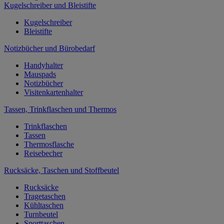
Kugelschreiber und Bleistifte
Kugelschreiber
Bleistifte
Notizbücher und Bürobedarf
Handyhalter
Mauspads
Notizbücher
Visitenkartenhalter
Tassen, Trinkflaschen und Thermos
Trinkflaschen
Tassen
Thermosflasche
Reisebecher
Rucksäcke, Taschen und Stoffbeutel
Rucksäcke
Tragetaschen
Kühltaschen
Turnbeutel
Sporttaschen