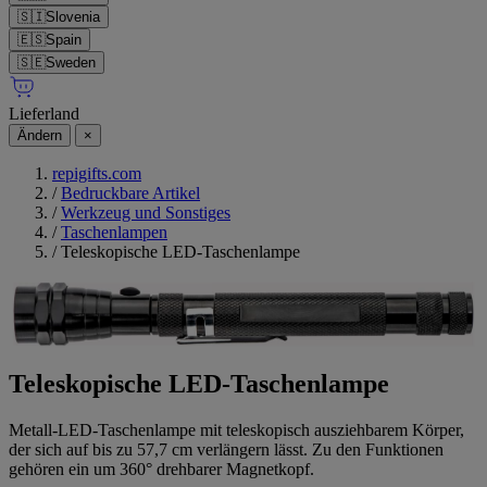
🇸🇮
Slovenia
🇪🇸
Spain
🇸🇪
Sweden
Lieferland
Ändern
×
repigifts.com
/
Bedruckbare Artikel
/
Werkzeug und Sonstiges
/
Taschenlampen
/
Teleskopische LED-Taschenlampe
Teleskopische LED-Taschenlampe
Metall-LED-Taschenlampe mit teleskopisch ausziehbarem Körper,
der sich auf bis zu 57,7 cm verlängern lässt. Zu den Funktionen
gehören ein um 360° drehbarer Magnetkopf.