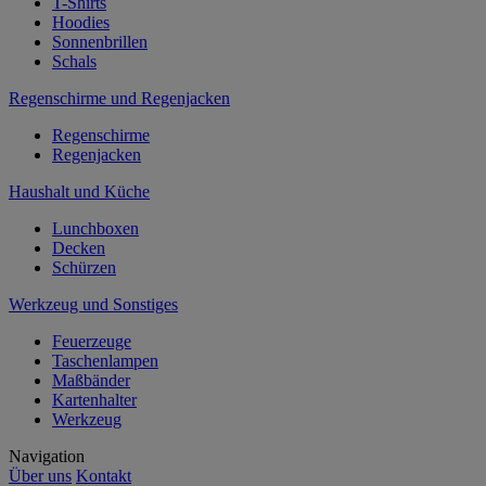
T-Shirts
Hoodies
Sonnenbrillen
Schals
Regenschirme und Regenjacken
Regenschirme
Regenjacken
Haushalt und Küche
Lunchboxen
Decken
Schürzen
Werkzeug und Sonstiges
Feuerzeuge
Taschenlampen
Maßbänder
Kartenhalter
Werkzeug
Navigation
Über uns
Kontakt