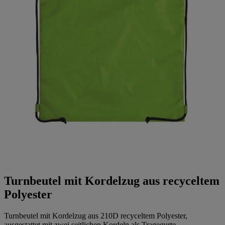
Turnbeutel mit Kordelzug aus recyceltem
Polyester
Turnbeutel mit Kordelzug aus 210D recyceltem Polyester,
ausgestattet mit zwei seitlichen Kordeln als Tragegurte.