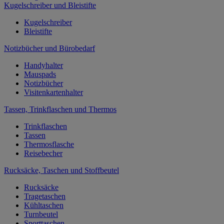
Kugelschreiber und Bleistifte
Kugelschreiber
Bleistifte
Notizbücher und Bürobedarf
Handyhalter
Mauspads
Notizbücher
Visitenkartenhalter
Tassen, Trinkflaschen und Thermos
Trinkflaschen
Tassen
Thermosflasche
Reisebecher
Rucksäcke, Taschen und Stoffbeutel
Rucksäcke
Tragetaschen
Kühltaschen
Turnbeutel
Sporttaschen