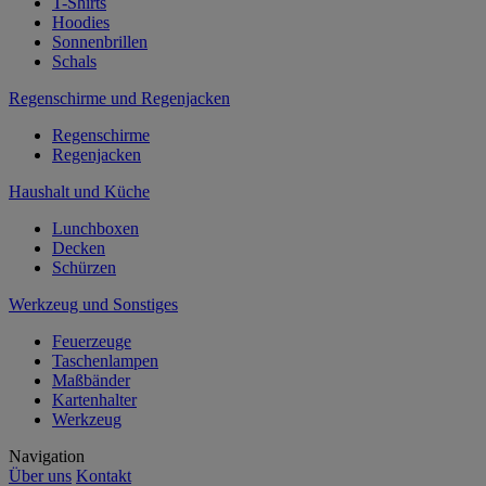
T-Shirts
Hoodies
Sonnenbrillen
Schals
Regenschirme und Regenjacken
Regenschirme
Regenjacken
Haushalt und Küche
Lunchboxen
Decken
Schürzen
Werkzeug und Sonstiges
Feuerzeuge
Taschenlampen
Maßbänder
Kartenhalter
Werkzeug
Navigation
Über uns
Kontakt