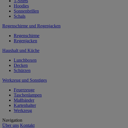
T-Shirts
Hoodies
Sonnenbrillen
Schals
Regenschirme und Regenjacken
Regenschirme
Regenjacken
Haushalt und Küche
Lunchboxen
Decken
Schürzen
Werkzeug und Sonstiges
Feuerzeuge
Taschenlampen
Maßbänder
Kartenhalter
Werkzeug
Navigation
Über uns
Kontakt