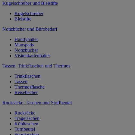
Kugelschreiber und Bleistifte
Kugelschreiber
Bleistifte
Notizbücher und Bürobedarf
Handyhalter
Mauspads
Notizbücher
Visitenkartenhalter
Tassen, Trinkflaschen und Thermos
Trinkflaschen
Tassen
Thermosflasche
Reisebecher
Rucksäcke, Taschen und Stoffbeutel
Rucksäcke
Tragetaschen
Kühltaschen
Turnbeutel
Sporttaschen