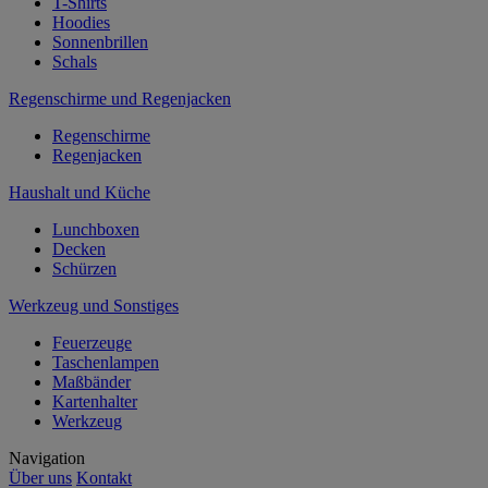
T-Shirts
Hoodies
Sonnenbrillen
Schals
Regenschirme und Regenjacken
Regenschirme
Regenjacken
Haushalt und Küche
Lunchboxen
Decken
Schürzen
Werkzeug und Sonstiges
Feuerzeuge
Taschenlampen
Maßbänder
Kartenhalter
Werkzeug
Navigation
Über uns
Kontakt