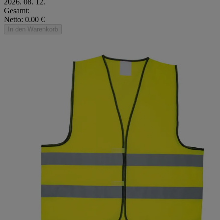
2026. 08. 12.
Gesamt:
Netto: 0.00 €
In den Warenkorb