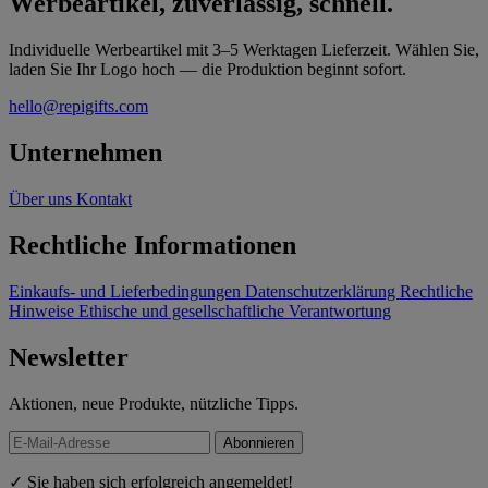
Werbeartikel, zuverlässig, schnell.
Individuelle Werbeartikel mit 3–5 Werktagen Lieferzeit. Wählen Sie,
laden Sie Ihr Logo hoch — die Produktion beginnt sofort.
hello@repigifts.com
Unternehmen
Über uns
Kontakt
Rechtliche Informationen
Einkaufs- und Lieferbedingungen
Datenschutzerklärung
Rechtliche
Hinweise
Ethische und gesellschaftliche Verantwortung
Newsletter
Aktionen, neue Produkte, nützliche Tipps.
Abonnieren
✓ Sie haben sich erfolgreich angemeldet!