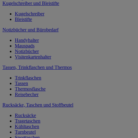
Kugelschreiber und Bleistifte
Kugelschreiber
Bleistifte
Notizbücher und Bürobedarf
Handyhalter
Mauspads
Notizbücher
Visitenkartenhalter
Tassen, Trinkflaschen und Thermos
Trinkflaschen
Tassen
Thermosflasche
Reisebecher
Rucksäcke, Taschen und Stoffbeutel
Rucksäcke
Tragetaschen
Kühltaschen
Turnbeutel
Sporttaschen