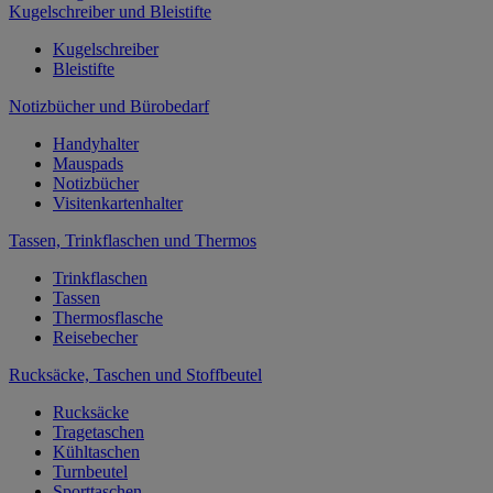
Kugelschreiber und Bleistifte
Kugelschreiber
Bleistifte
Notizbücher und Bürobedarf
Handyhalter
Mauspads
Notizbücher
Visitenkartenhalter
Tassen, Trinkflaschen und Thermos
Trinkflaschen
Tassen
Thermosflasche
Reisebecher
Rucksäcke, Taschen und Stoffbeutel
Rucksäcke
Tragetaschen
Kühltaschen
Turnbeutel
Sporttaschen