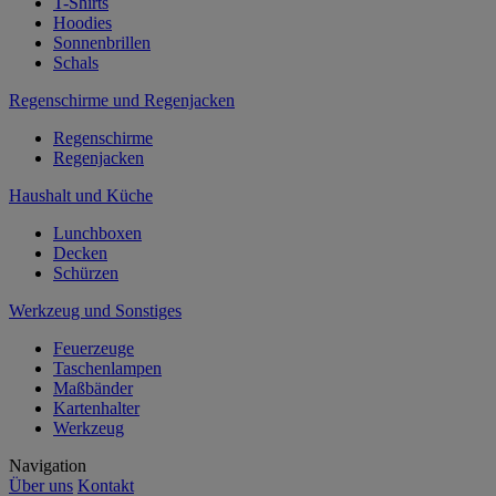
T-Shirts
Hoodies
Sonnenbrillen
Schals
Regenschirme und Regenjacken
Regenschirme
Regenjacken
Haushalt und Küche
Lunchboxen
Decken
Schürzen
Werkzeug und Sonstiges
Feuerzeuge
Taschenlampen
Maßbänder
Kartenhalter
Werkzeug
Navigation
Über uns
Kontakt