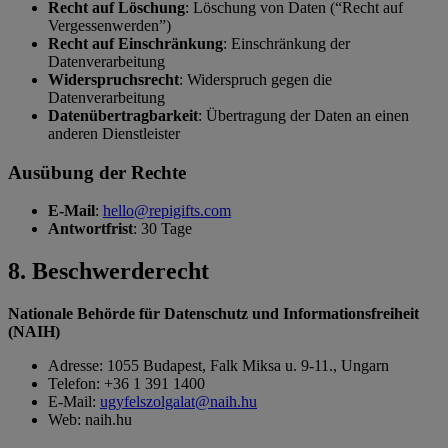
Recht auf Löschung
: Löschung von Daten (“Recht auf
Vergessenwerden”)
Recht auf Einschränkung
: Einschränkung der
Datenverarbeitung
Widerspruchsrecht
: Widerspruch gegen die
Datenverarbeitung
Datenübertragbarkeit
: Übertragung der Daten an einen
anderen Dienstleister
Ausübung der Rechte
E-Mail
:
hello@repigifts.com
Antwortfrist
: 30 Tage
8. Beschwerderecht
Nationale Behörde für Datenschutz und Informationsfreiheit
(NAIH)
Adresse: 1055 Budapest, Falk Miksa u. 9-11., Ungarn
Telefon: +36 1 391 1400
E-Mail:
ugyfelszolgalat@naih.hu
Web: naih.hu