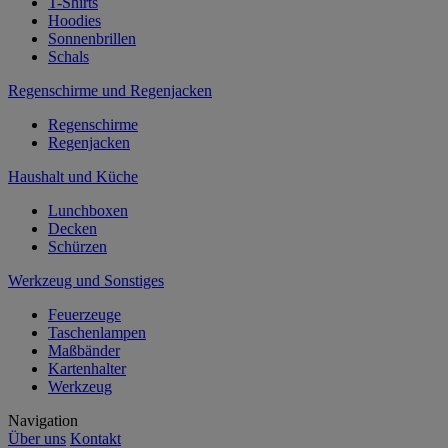
T-Shirts
Hoodies
Sonnenbrillen
Schals
Regenschirme und Regenjacken
Regenschirme
Regenjacken
Haushalt und Küche
Lunchboxen
Decken
Schürzen
Werkzeug und Sonstiges
Feuerzeuge
Taschenlampen
Maßbänder
Kartenhalter
Werkzeug
Navigation
Über uns
Kontakt