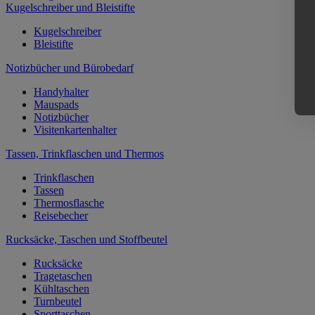
Kugelschreiber und Bleistifte
Kugelschreiber
Bleistifte
Notizbücher und Bürobedarf
Handyhalter
Mauspads
Notizbücher
Visitenkartenhalter
Tassen, Trinkflaschen und Thermos
Trinkflaschen
Tassen
Thermosflasche
Reisebecher
Rucksäcke, Taschen und Stoffbeutel
Rucksäcke
Tragetaschen
Kühltaschen
Turnbeutel
Sporttaschen