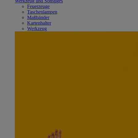
Werkzeug und Sonstiges
Feuerzeuge
Taschenlampen
Maßbänder
Kartenhalter
Werkzeug