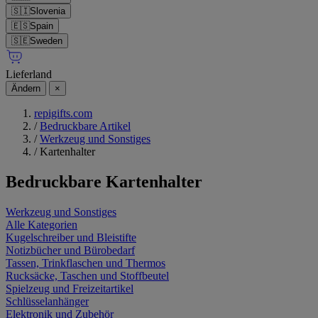
🇸🇮
Slovenia
🇪🇸
Spain
🇸🇪
Sweden
Lieferland
Ändern
×
repigifts.com
/
Bedruckbare Artikel
/
Werkzeug und Sonstiges
/
Kartenhalter
Bedruckbare
Kartenhalter
Werkzeug und Sonstiges
Alle Kategorien
Kugelschreiber und Bleistifte
Notizbücher und Bürobedarf
Tassen, Trinkflaschen und Thermos
Rucksäcke, Taschen und Stoffbeutel
Spielzeug und Freizeitartikel
Schlüsselanhänger
Elektronik und Zubehör