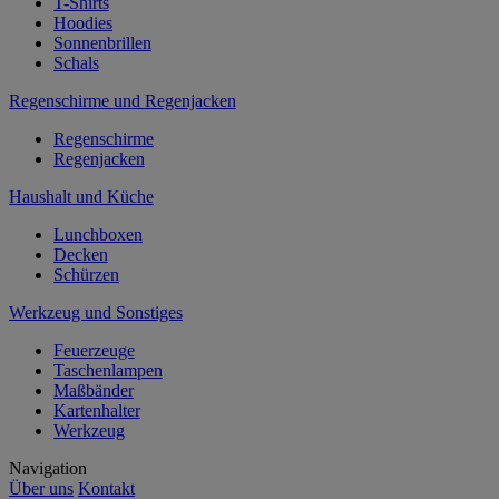
T-Shirts
Hoodies
Sonnenbrillen
Schals
Regenschirme und Regenjacken
Regenschirme
Regenjacken
Haushalt und Küche
Lunchboxen
Decken
Schürzen
Werkzeug und Sonstiges
Feuerzeuge
Taschenlampen
Maßbänder
Kartenhalter
Werkzeug
Navigation
Über uns
Kontakt