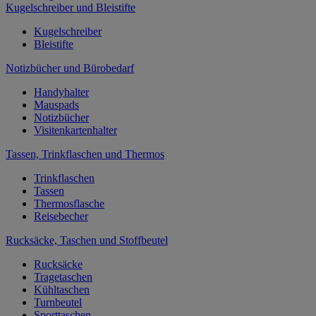
Kugelschreiber und Bleistifte
Kugelschreiber
Bleistifte
Notizbücher und Bürobedarf
Handyhalter
Mauspads
Notizbücher
Visitenkartenhalter
Tassen, Trinkflaschen und Thermos
Trinkflaschen
Tassen
Thermosflasche
Reisebecher
Rucksäcke, Taschen und Stoffbeutel
Rucksäcke
Tragetaschen
Kühltaschen
Turnbeutel
Sporttaschen