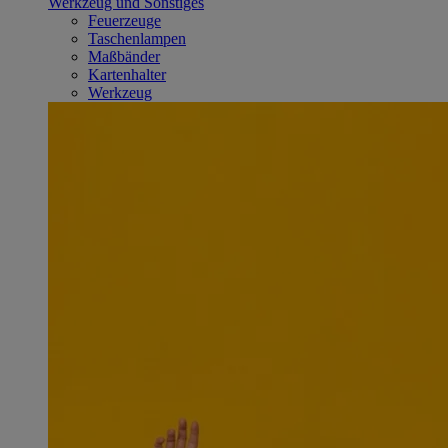
Werkzeug und Sonstiges
Feuerzeuge
Taschenlampen
Maßbänder
Kartenhalter
Werkzeug