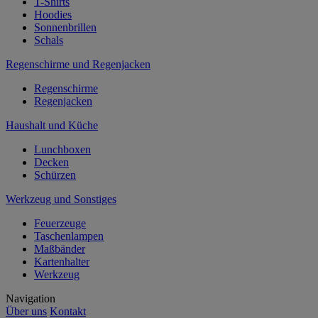
T-Shirts
Hoodies
Sonnenbrillen
Schals
Regenschirme und Regenjacken
Regenschirme
Regenjacken
Haushalt und Küche
Lunchboxen
Decken
Schürzen
Werkzeug und Sonstiges
Feuerzeuge
Taschenlampen
Maßbänder
Kartenhalter
Werkzeug
Navigation
Über uns
Kontakt