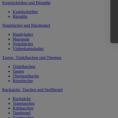
Kugelschreiber und Bleistifte
Kugelschreiber
Bleistifte
Notizbücher und Bürobedarf
Handyhalter
Mauspads
Notizbücher
Visitenkartenhalter
Tassen, Trinkflaschen und Thermos
Trinkflaschen
Tassen
Thermosflasche
Reisebecher
Rucksäcke, Taschen und Stoffbeutel
Rucksäcke
Tragetaschen
Kühltaschen
Turnbeutel
Sporttaschen