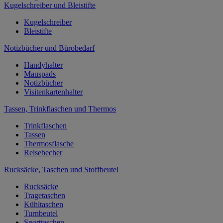
Kugelschreiber und Bleistifte
Kugelschreiber
Bleistifte
Notizbücher und Bürobedarf
Handyhalter
Mauspads
Notizbücher
Visitenkartenhalter
Tassen, Trinkflaschen und Thermos
Trinkflaschen
Tassen
Thermosflasche
Reisebecher
Rucksäcke, Taschen und Stoffbeutel
Rucksäcke
Tragetaschen
Kühltaschen
Turnbeutel
Sporttaschen