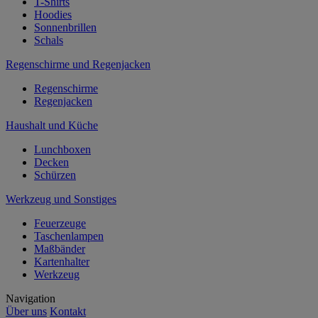
T-Shirts
Hoodies
Sonnenbrillen
Schals
Regenschirme und Regenjacken
Regenschirme
Regenjacken
Haushalt und Küche
Lunchboxen
Decken
Schürzen
Werkzeug und Sonstiges
Feuerzeuge
Taschenlampen
Maßbänder
Kartenhalter
Werkzeug
Navigation
Über uns
Kontakt