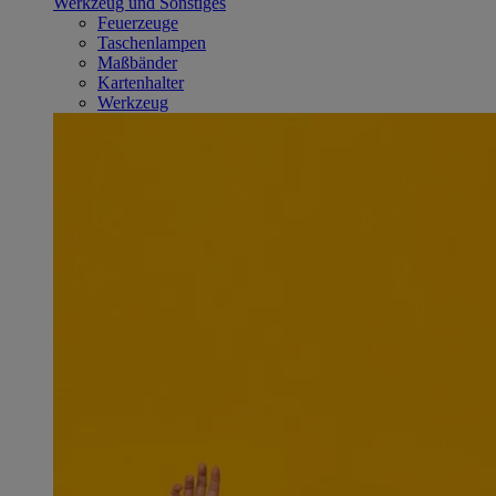
Werkzeug und Sonstiges
Feuerzeuge
Taschenlampen
Maßbänder
Kartenhalter
Werkzeug