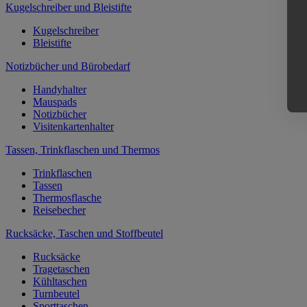
Kugelschreiber und Bleistifte
Kugelschreiber
Bleistifte
Notizbücher und Bürobedarf
Handyhalter
Mauspads
Notizbücher
Visitenkartenhalter
Tassen, Trinkflaschen und Thermos
Trinkflaschen
Tassen
Thermosflasche
Reisebecher
Rucksäcke, Taschen und Stoffbeutel
Rucksäcke
Tragetaschen
Kühltaschen
Turnbeutel
Sporttaschen