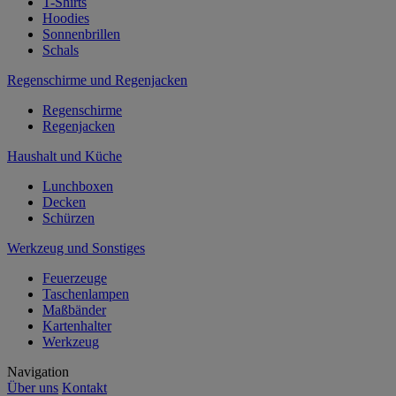
T-Shirts
Hoodies
Sonnenbrillen
Schals
Regenschirme und Regenjacken
Regenschirme
Regenjacken
Haushalt und Küche
Lunchboxen
Decken
Schürzen
Werkzeug und Sonstiges
Feuerzeuge
Taschenlampen
Maßbänder
Kartenhalter
Werkzeug
Navigation
Über uns
Kontakt