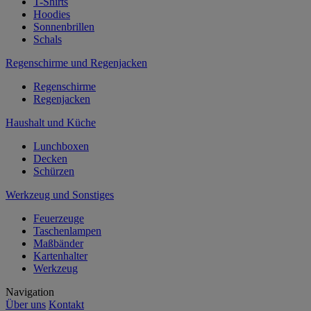
T-Shirts
Hoodies
Sonnenbrillen
Schals
Regenschirme und Regenjacken
Regenschirme
Regenjacken
Haushalt und Küche
Lunchboxen
Decken
Schürzen
Werkzeug und Sonstiges
Feuerzeuge
Taschenlampen
Maßbänder
Kartenhalter
Werkzeug
Navigation
Über uns
Kontakt