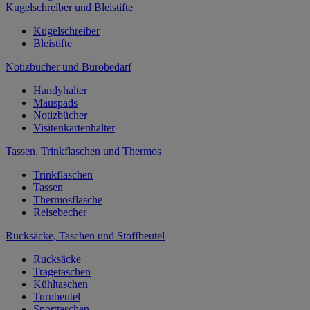
Kugelschreiber und Bleistifte
Kugelschreiber
Bleistifte
Notizbücher und Bürobedarf
Handyhalter
Mauspads
Notizbücher
Visitenkartenhalter
Tassen, Trinkflaschen und Thermos
Trinkflaschen
Tassen
Thermosflasche
Reisebecher
Rucksäcke, Taschen und Stoffbeutel
Rucksäcke
Tragetaschen
Kühltaschen
Turnbeutel
Sporttaschen