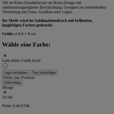
300 ml Retro-Emaillebecher im Retro-Design mit
sublimationsgeeigneter Beschichtung. Geeignet zur individuellen
Veredelung mit Fotos, Grafiken oder Logos.
Ihr Motiv wird im Sublimationsdruck mit brillanten,
langlebigen Farben gedruckt.
Größe:
ø 8,8 × 8 cm
Wähle eine Farbe:
Lade deine Grafik hoch:
Logo hochladen
Text hinzufügen
Wähle eine Position:
Vollumfang
Menge:
10 Stk
Netto: 6.40 €/Stk