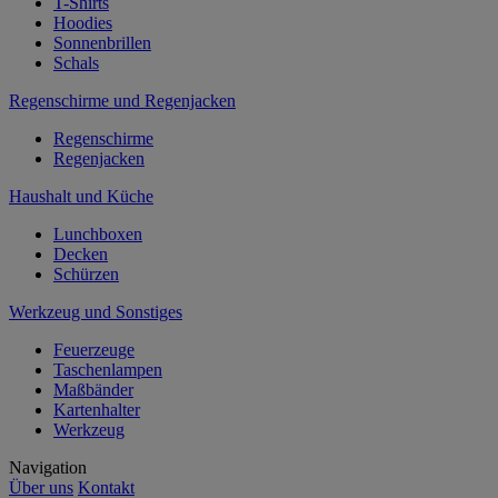
T-Shirts
Hoodies
Sonnenbrillen
Schals
Regenschirme und Regenjacken
Regenschirme
Regenjacken
Haushalt und Küche
Lunchboxen
Decken
Schürzen
Werkzeug und Sonstiges
Feuerzeuge
Taschenlampen
Maßbänder
Kartenhalter
Werkzeug
Navigation
Über uns
Kontakt