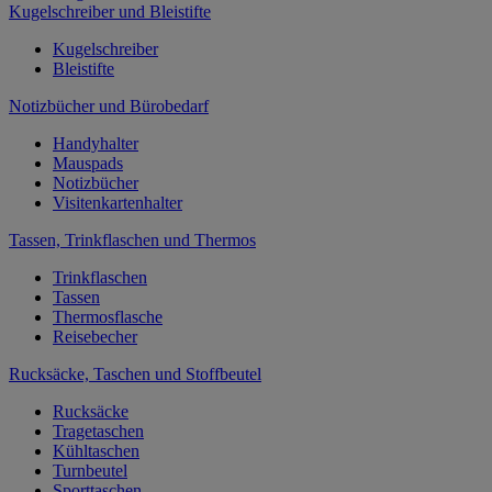
Kugelschreiber und Bleistifte
Kugelschreiber
Bleistifte
Notizbücher und Bürobedarf
Handyhalter
Mauspads
Notizbücher
Visitenkartenhalter
Tassen, Trinkflaschen und Thermos
Trinkflaschen
Tassen
Thermosflasche
Reisebecher
Rucksäcke, Taschen und Stoffbeutel
Rucksäcke
Tragetaschen
Kühltaschen
Turnbeutel
Sporttaschen