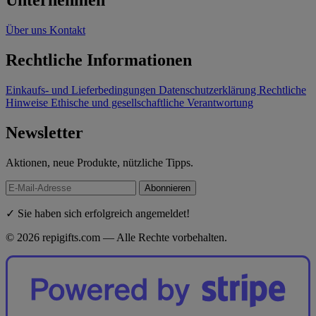
Unternehmen
Über uns
Kontakt
Rechtliche Informationen
Einkaufs- und Lieferbedingungen
Datenschutzerklärung
Rechtliche
Hinweise
Ethische und gesellschaftliche Verantwortung
Newsletter
Aktionen, neue Produkte, nützliche Tipps.
Abonnieren
✓ Sie haben sich erfolgreich angemeldet!
© 2026 repigifts.com — Alle Rechte vorbehalten.