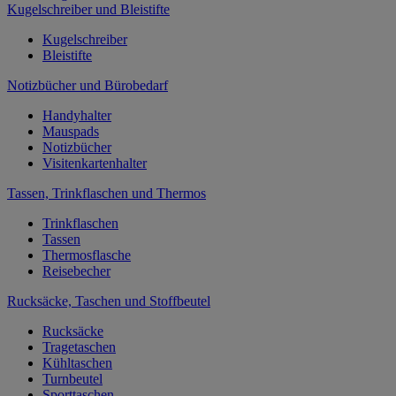
Kugelschreiber und Bleistifte
Kugelschreiber
Bleistifte
Notizbücher und Bürobedarf
Handyhalter
Mauspads
Notizbücher
Visitenkartenhalter
Tassen, Trinkflaschen und Thermos
Trinkflaschen
Tassen
Thermosflasche
Reisebecher
Rucksäcke, Taschen und Stoffbeutel
Rucksäcke
Tragetaschen
Kühltaschen
Turnbeutel
Sporttaschen