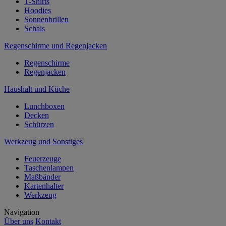
T-Shirts
Hoodies
Sonnenbrillen
Schals
Regenschirme und Regenjacken
Regenschirme
Regenjacken
Haushalt und Küche
Lunchboxen
Decken
Schürzen
Werkzeug und Sonstiges
Feuerzeuge
Taschenlampen
Maßbänder
Kartenhalter
Werkzeug
Navigation
Über uns
Kontakt