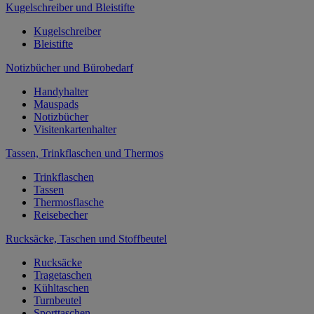
Kugelschreiber und Bleistifte
Kugelschreiber
Bleistifte
Notizbücher und Bürobedarf
Handyhalter
Mauspads
Notizbücher
Visitenkartenhalter
Tassen, Trinkflaschen und Thermos
Trinkflaschen
Tassen
Thermosflasche
Reisebecher
Rucksäcke, Taschen und Stoffbeutel
Rucksäcke
Tragetaschen
Kühltaschen
Turnbeutel
Sporttaschen