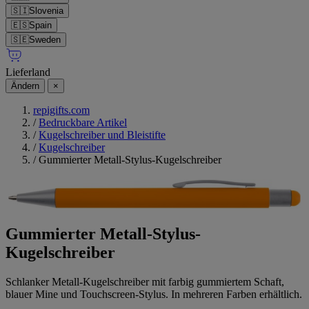
🇸🇮
Slovenia
🇪🇸
Spain
🇸🇪
Sweden
Lieferland
Ändern
×
repigifts.com
/
Bedruckbare Artikel
/
Kugelschreiber und Bleistifte
/
Kugelschreiber
/
Gummierter Metall-Stylus-Kugelschreiber
Gummierter Metall-Stylus-
Kugelschreiber
Schlanker Metall-Kugelschreiber mit farbig gummiertem Schaft,
blauer Mine und Touchscreen-Stylus. In mehreren Farben erhältlich.