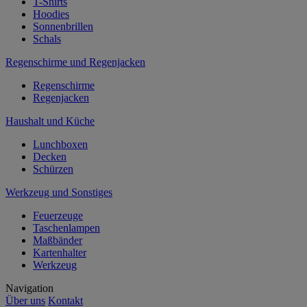
T-Shirts
Hoodies
Sonnenbrillen
Schals
Regenschirme und Regenjacken
Regenschirme
Regenjacken
Haushalt und Küche
Lunchboxen
Decken
Schürzen
Werkzeug und Sonstiges
Feuerzeuge
Taschenlampen
Maßbänder
Kartenhalter
Werkzeug
Navigation
Über uns
Kontakt