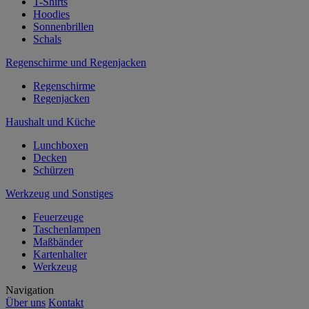
T-Shirts
Hoodies
Sonnenbrillen
Schals
Regenschirme und Regenjacken
Regenschirme
Regenjacken
Haushalt und Küche
Lunchboxen
Decken
Schürzen
Werkzeug und Sonstiges
Feuerzeuge
Taschenlampen
Maßbänder
Kartenhalter
Werkzeug
Navigation
Über uns
Kontakt