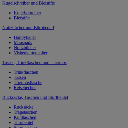
Kugelschreiber und Bleistifte
Kugelschreiber
Bleistifte
Notizbücher und Bürobedarf
Handyhalter
Mauspads
Notizbücher
Visitenkartenhalter
Tassen, Trinkflaschen und Thermos
Trinkflaschen
Tassen
Thermosflasche
Reisebecher
Rucksäcke, Taschen und Stoffbeutel
Rucksäcke
Tragetaschen
Kühltaschen
Turnbeutel
Sporttaschen