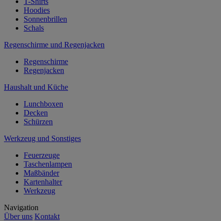
T-Shirts
Hoodies
Sonnenbrillen
Schals
Regenschirme und Regenjacken
Regenschirme
Regenjacken
Haushalt und Küche
Lunchboxen
Decken
Schürzen
Werkzeug und Sonstiges
Feuerzeuge
Taschenlampen
Maßbänder
Kartenhalter
Werkzeug
Navigation
Über uns
Kontakt