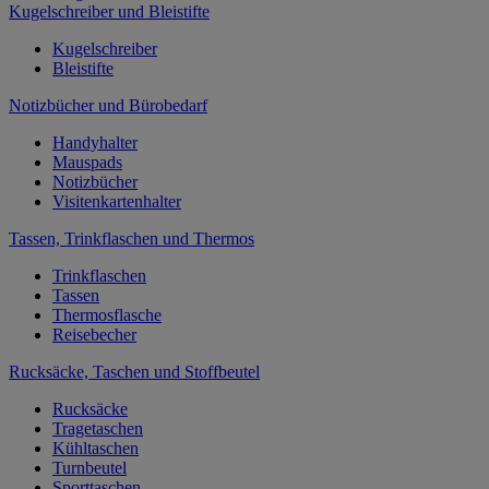
Kugelschreiber und Bleistifte
Kugelschreiber
Bleistifte
Notizbücher und Bürobedarf
Handyhalter
Mauspads
Notizbücher
Visitenkartenhalter
Tassen, Trinkflaschen und Thermos
Trinkflaschen
Tassen
Thermosflasche
Reisebecher
Rucksäcke, Taschen und Stoffbeutel
Rucksäcke
Tragetaschen
Kühltaschen
Turnbeutel
Sporttaschen