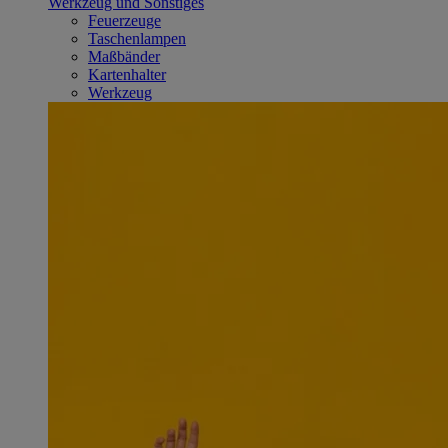
Werkzeug und Sonstiges
Feuerzeuge
Taschenlampen
Maßbänder
Kartenhalter
Werkzeug