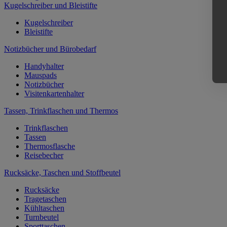
Kugelschreiber und Bleistifte
Kugelschreiber
Bleistifte
Notizbücher und Bürobedarf
Handyhalter
Mauspads
Notizbücher
Visitenkartenhalter
Tassen, Trinkflaschen und Thermos
Trinkflaschen
Tassen
Thermosflasche
Reisebecher
Rucksäcke, Taschen und Stoffbeutel
Rucksäcke
Tragetaschen
Kühltaschen
Turnbeutel
Sporttaschen